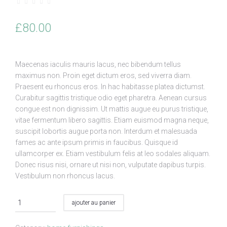
£
80.00
Maecenas iaculis mauris lacus, nec bibendum tellus
maximus non. Proin eget dictum eros, sed viverra diam.
Praesent eu rhoncus eros. In hac habitasse platea dictumst.
Curabitur sagittis tristique odio eget pharetra. Aenean cursus
congue est non dignissim. Ut mattis augue eu purus tristique,
vitae fermentum libero sagittis. Etiam euismod magna neque,
suscipit lobortis augue porta non. Interdum et malesuada
fames ac ante ipsum primis in faucibus. Quisque id
ullamcorper ex. Etiam vestibulum felis at leo sodales aliquam.
Donec risus nisi, ornare ut nisi non, vulputate dapibus turpis.
Vestibulum non rhoncus lacus.
ajouter au panier