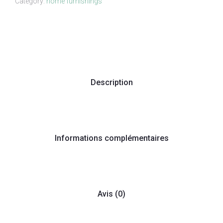
Category:
home furnishings
Description
Informations complémentaires
Avis (0)