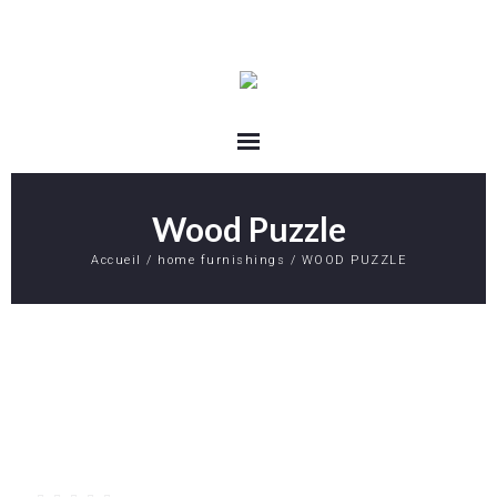
Wood Puzzle
Accueil
/
home furnishings
/ WOOD PUZZLE