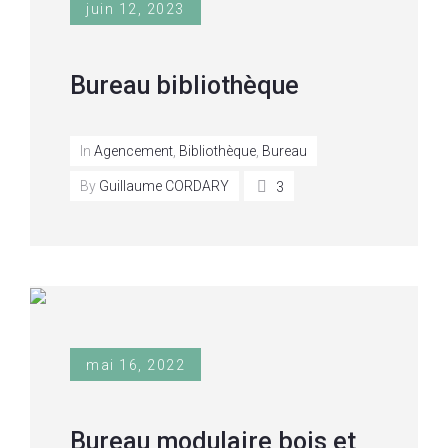
juin 12, 2023
Bureau bibliothèque
In
Agencement
,
Bibliothèque
,
Bureau
By
Guillaume CORDARY
3
mai 16, 2022
Bureau modulaire bois et