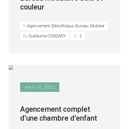
couleur
In
Agencement
,
Bibliothèque
,
Bureau
,
Mobilier
By
Guillaume CORDARY
2
avril 13, 2022
Agencement complet
d’une chambre d’enfant