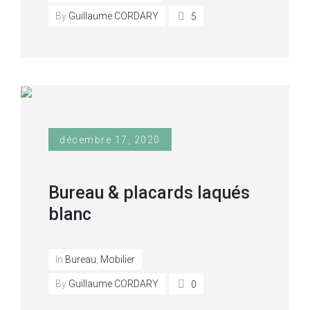
By
Guillaume CORDARY
5
décembre 17, 2020
Bureau & placards laqués
blanc
In
Bureau
,
Mobilier
By
Guillaume CORDARY
0