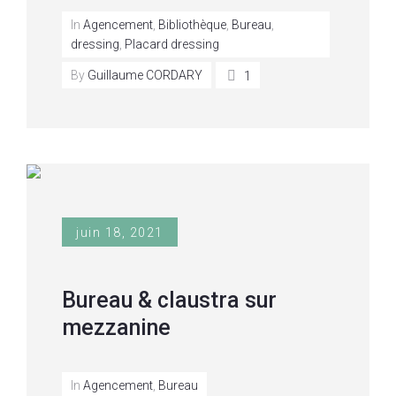
In
Agencement
,
Bibliothèque
,
Bureau
,
dressing
,
Placard dressing
By
Guillaume CORDARY
1
juin 18, 2021
Bureau & claustra sur
mezzanine
In
Agencement
,
Bureau