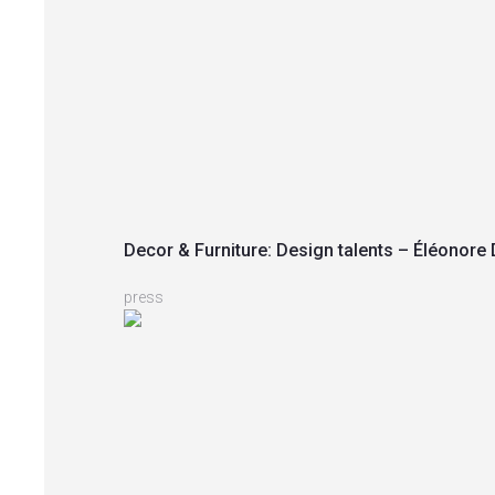
Decor & Furniture: Design talents – Éléonore 
press