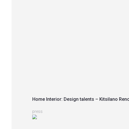
Home Interior: Design talents – Kitsilano Ren
press