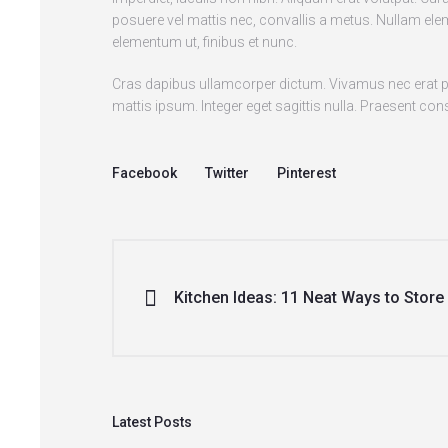
posuere vel mattis nec, convallis a metus. Nullam elem
elementum ut, finibus et nunc.
Cras dapibus ullamcorper dictum. Vivamus nec erat place
mattis ipsum. Integer eget sagittis nulla. Praesent co
Facebook
Twitter
Pinterest
Kitchen Ideas: 11 Neat Ways to Store
Latest Posts