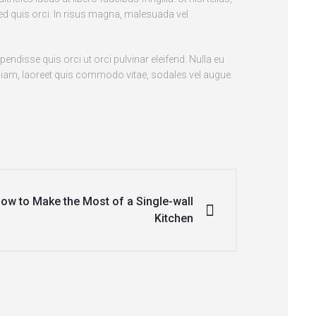
ed quis orci. In risus magna, malesuada vel
endisse quis orci ut orci pulvinar eleifend. Nulla eu
r diam, laoreet quis commodo vitae, sodales vel augue.
How to Make the Most of a Single-wall
Kitchen