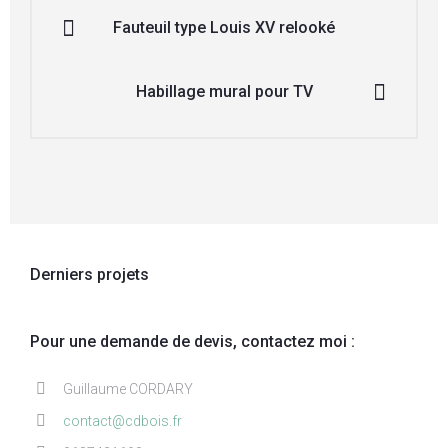
Fauteuil type Louis XV relooké
Habillage mural pour TV
Derniers projets
Pour une demande de devis, contactez moi :
Guillaume CORDARY
contact@cdbois.fr