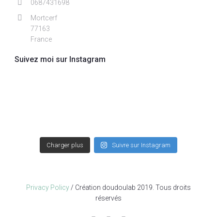
0687431698
Mortcerf
77163
France
Suivez moi sur Instagram
Charger plus
Suivre sur Instagram
Privacy Policy
/ Création doudoulab 2019. Tous droits
réservés