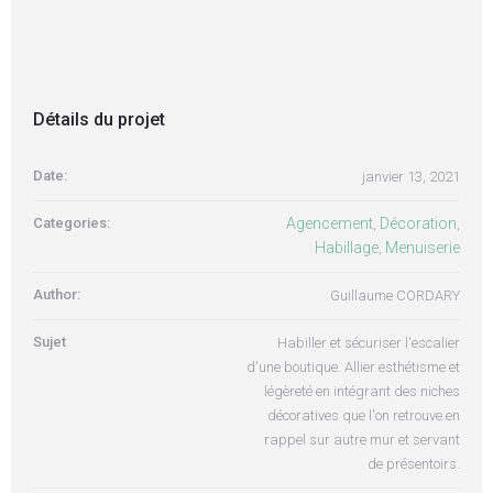
Détails du projet
Date:
janvier 13, 2021
Categories:
Agencement
Décoration
,
,
Habillage
Menuiserie
,
Author:
Guillaume CORDARY
Sujet
Habiller et sécuriser l'escalier
d'une boutique. Allier esthétisme et
légèreté en intégrant des niches
décoratives que l'on retrouve en
rappel sur autre mur et servant
de présentoirs.