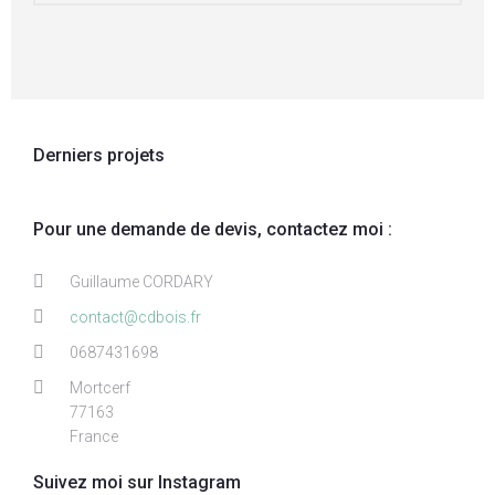
Derniers projets
Pour une demande de devis, contactez moi :
Guillaume CORDARY
contact@cdbois.fr
0687431698
Mortcerf
77163
France
Suivez moi sur Instagram