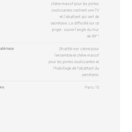
chêne massif pour les portes
coulissantes cachant une TV
et l'abattant qui sert de
secrétaire. La difficulté sur ce
projet : suivre l'angle du mur
de 99° !
atériaux
Stratifié noir satiné pour
l'ensemble et chêne massif
pour les portes coulissantes et
l'habillage de l'abattant du
secrétaire.
ieu
Paris 15