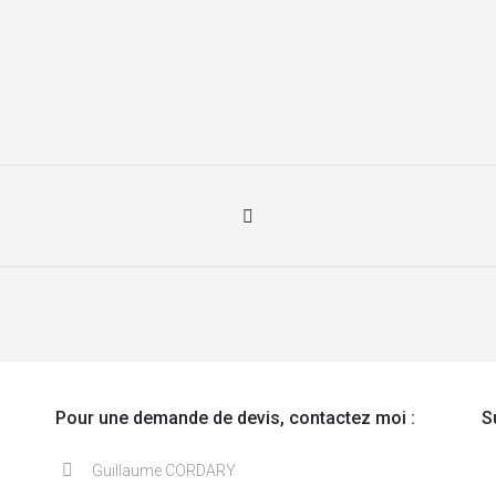
Pour une demande de devis, contactez moi :
S
Guillaume CORDARY