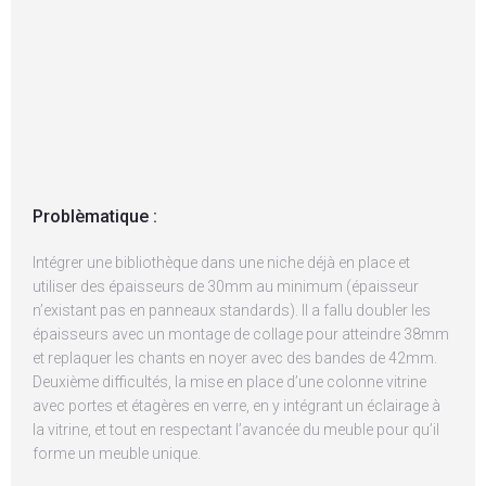
Problèmatique :
Intégrer une bibliothèque dans une niche déjà en place et
utiliser des épaisseurs de 30mm au minimum (épaisseur
n’existant pas en panneaux standards). Il a fallu doubler les
épaisseurs avec un montage de collage pour atteindre 38mm
et replaquer les chants en noyer avec des bandes de 42mm.
Deuxième difficultés, la mise en place d’une colonne vitrine
avec portes et étagères en verre, en y intégrant un éclairage à
la vitrine, et tout en respectant l’avancée du meuble pour qu’il
forme un meuble unique.