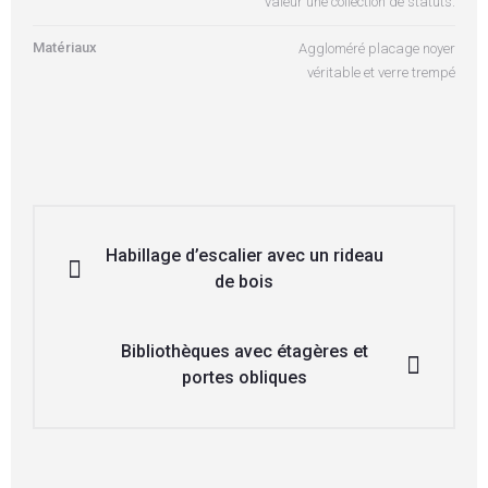
valeur une collection de statuts.
Matériaux
Aggloméré placage noyer
véritable et verre trempé
Habillage d’escalier avec un rideau
de bois
Bibliothèques avec étagères et
portes obliques