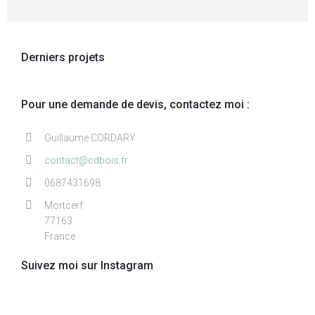
Derniers projets
Pour une demande de devis, contactez moi :
Guillaume CORDARY
contact@cdbois.fr
0687431698
Mortcerf
77163
France
Suivez moi sur Instagram